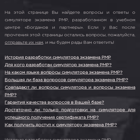
На этой странице Вы найдете вопросы и ответы о
симуляторе экзамена PMP, разработанном в учебном
центре «Богданов и партнеры». Если у Вас после
прочтения этой страницы остались вопросы, пожалуйста,
отправьте их нам
, и мы будем рады Вам ответить!
История разработки симулятора экзамена PMP
Для кого разработан симулятор экзамена PMP?
На каком языке вопросы симулятора экзамена PMP?
Большая ли база вопросов симулятора экзамена PMP?
Совпадают ли вопросы симулятора и вопросы экзамена
PMP?
Гарантия качества вопросов в Вашей базе?
Достаточно ли только подготовки на симуляторе для
успешного получения сертификата PMP?
Как получить доступ к симулятору экзамена PMP?
История разработки симулятора экзамена PMP