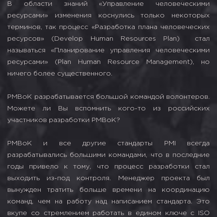
В области знаний «Управление человеческими
ресурсами» изменения коснулись только некоторых
терминов, так процесс «Разработка плана человеческих
ресурсов» (Develop Human Resources Plan) стал
называться «Планирование управления человеческими
ресурсами» (Plan Human Resource Management), но
ничего более существенного.
PMBoK разрабатывается большой командой волонтеров.
Можете ли Вы вспомнить кого-то из российских
участников разработки PMBoK?
PMBoK и все другие стандарты PMI всегда
разрабатывались большими командами, что в последние
годы привело к тому, что процесс разработки стал
выходить из-под контроля. Менеджер проекта был
вынужден тратить больше времени на координацию
команд, чем на работу над написанием стандарта. Это
вкупе со стремлением работать в едином ключе с ISO