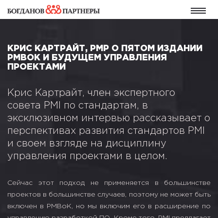
КРИС КАРТРАЙТ, PMP О ПЯТОМ ИЗДАНИИ
PMBOK И БУДУЩЕМ УПРАВЛЕНИЯ
ПРОЕКТАМИ
Крис Картрайт, член экспертного
совета PMI по стандартам, в
эксклюзивном интервью рассказывает о
перспективах развития стандартов PMI
и своем взгляде на дисциплину
управления проектами в целом.
Сейчас этот подход не применяется в большинстве
проектов в большинстве случаев, поэтому не может быть
включен в PMBoK, но мы включим его в расширение по
управлению разработкой ПО. Кроме того, PMI предлагает