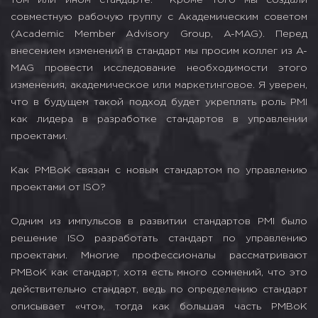
совместную рабочую группу с Академическим советом
(Academic Member Advisory Group, A-MAG). Перед
внесением изменений в стандарт мы просим коллег из A-
MAG провести исследование необходимости этого
изменения, академическое или маркетинговое. Я уверен,
что в будущем такой подход будет укреплять роль PMI
как лидера в разработке стандартов в управлении
проектами.
Как PMBoK связан с новым стандартом по управлению
проектами от ISO?
Одним из импульсов в развитии стандартов PMI было
решение ISO разработать стандарт по управлению
проектами. Многие профессионалы рассматривают
PMBoK как стандарт, хотя есть много сомнений, что это
действительно стандарт, ведь по определению стандарт
описывает «что», тогда как большая часть PMBoK