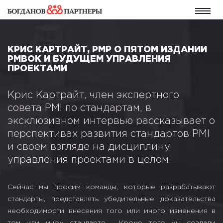
КРИС КАРТРАЙТ, PMP О ПЯТОМ ИЗДАНИИ
PMBOK И БУДУЩЕМ УПРАВЛЕНИЯ
ПРОЕКТАМИ
Крис Картрайт, член экспертного
совета PMI по стандартам, в
эксклюзивном интервью рассказывает о
перспективах развития стандартов PMI
и своем взгляде на дисциплину
управления проектами в целом.
Сейчас мы просим команды, которые разрабатывают
стандарты, представлять убедительные доказательства
необходимости внесения того или иного изменения в
том или ином стандарте. Кроме того мы создали