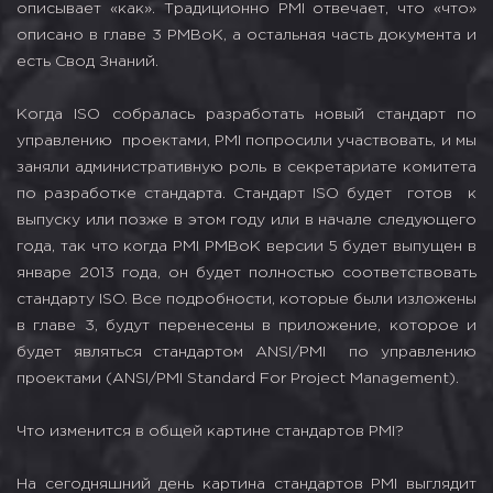
описывает «как». Традиционно PMI отвечает, что «что»
описано в главе 3 PMBoK, а остальная часть документа и
есть Свод Знаний.
Когда ISO собралась разработать новый стандарт по
управлению проектами, PMI попросили участвовать, и мы
заняли административную роль в секретариате комитета
по разработке стандарта. Стандарт ISO будет готов к
выпуску или позже в этом году или в начале следующего
года, так что когда PMI PMBoK версии 5 будет выпущен в
январе 2013 года, он будет полностью соответствовать
стандарту ISO. Все подробности, которые были изложены
в главе 3, будут перенесены в приложение, которое и
будет являться стандартом ANSI/PMI по управлению
проектами (ANSI/PMI Standard For Project Management).
Что изменится в общей картине стандартов PMI?
На сегодняшний день картина стандартов PMI выглядит