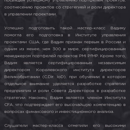
посвящен успешному управлению портфелем проектов,
соотнесению проектов со стратегией и роли директора
в управлении проектами.
Успешно подготовить такой мастер-класс Вадиму
помогла его подготовка в Институте управления
проектами США, где Вадим признан первым в России и
одним из менее, чем 300 в мире, сертифицированным
менеджером портфелей проектов PMI PfMP. Кроме того,
Вадим является сертифицированным независимым
директором Королевского института директоров
Великобритании (C.Dir. IoD), при обучении в котором
отдельное внимание уделяется разработке стратегии
предприятия и роли Совета Директоров в разработке
стратегии. Наконец, Вадим является членом Института
CFA, что подтверждает его высочайшую компетенцию в
вопросах финансового и инвестиционного анализа.
Слушатели мастер-класса отметили его высокими