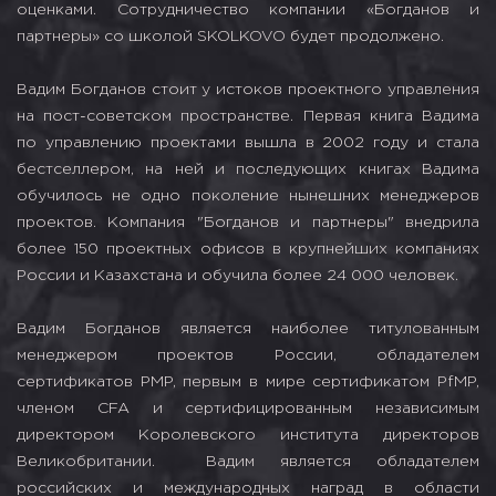
оценками. Сотрудничество компании «Богданов и
партнеры» со школой SKOLKOVO будет продолжено.
Вадим Богданов стоит у истоков проектного управления
на пост-советском пространстве. Первая книга Вадима
по управлению проектами вышла в 2002 году и стала
бестселлером, на ней и последующих книгах Вадима
обучилось не одно поколение нынешних менеджеров
проектов. Компания "Богданов и партнеры" внедрила
более 150 проектных офисов в крупнейших компаниях
России и Казахстана и обучила более 24 000 человек.
Вадим Богданов является наиболее титулованным
менеджером проектов России, обладателем
сертификатов PMP, первым в мире сертификатом PfMP,
членом CFA и сертифицированным независимым
директором Королевского института директоров
Великобритании. Вадим является обладателем
российских и международных наград в области