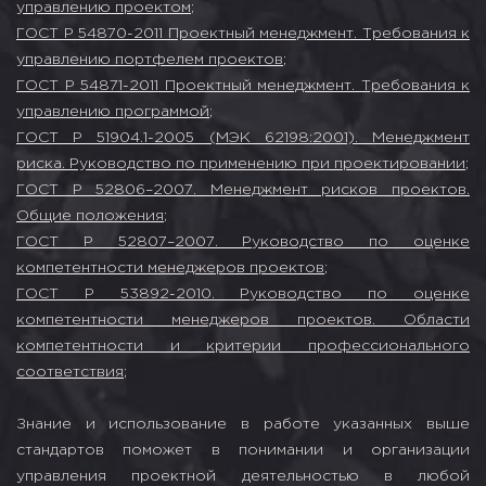
управлению проектом
;
ГОСТ Р 54870-2011 Проектный менеджмент. Требования к
управлению портфелем проектов
;
ГОСТ Р 54871-2011 Проектный менеджмент. Требования к
управлению программой
;
ГОСТ Р 51904.1-2005 (МЭК 62198:2001). Менеджмент
риска. Руководство по применению при проектировании
;
ГОСТ Р 52806–2007. Менеджмент рисков проектов.
Общие положения
;
ГОСТ Р 52807–2007. Руководство по оценке
компетентности менеджеров проектов
;
ГОСТ Р 53892-2010. Руководство по оценке
компетентности менеджеров проектов. Области
компетентности и критерии профессионального
соответствия
;
Знание и использование в работе указанных выше
стандартов поможет в понимании и организации
управления проектной деятельностью в любой