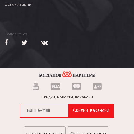
организации.
Поделиться
Скидки, новости, вакансии