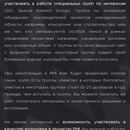
участвовать в работе специальных групп по интересам
(SIG, Special Interest Group). Группа по интересам
объединяет руководителей проектов определенной
области, например, консалтинг или строительство, или
же тех, кто интересуется особой темой в рамках
управления проектами, например, управление рисками
или освоенный объем. У группы есть свой закрытый сайт
с форумом, статьями, некоторые группы издают свой
бумажный журнал, который Вы тоже можете получать.
При регистрации в PMI Вам будет предложен список
таких групп. Есть группы, членство в которых бесплатно,
участие в некоторых группах стоит 10-20 долларов в год.
Прежде, чем вступать в группу, Вы можете посетить ее
сайт, посмотреть материалы, и затем принять решение о
вступлении.
Не менее интересна и
возможность участвовать в
качестве волонтера в проектах PMI
. Вы можете работать