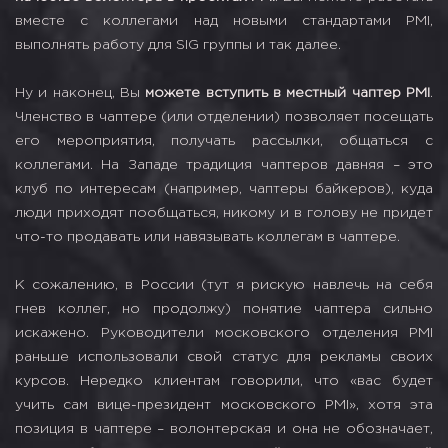
вместе с коллегами над новыми стандартами PMI,
выполнять работу для SIG группы и так далее.
Ну и наконец, Вы
можете вступить в местный чаптер PMI
.
Членство в чаптере (или отделении) позволяет посещать
его мероприятия, получать рассылки, общаться с
коллегами. На Западе традиция чаптеров давняя – это
клуб по интересам (например, чаптеры байкеров), куда
люди приходят пообщаться, никому и в голову не придет
что-то продавать или навязывать коллегам в чаптере.
К сожалению, в России (тут я рискую навлечь на себя
гнев коллег, но продолжу) понятие чаптера сильно
искажено. Руководители московского отделения PMI
раньше использовали свой статус для рекламы своих
курсов. Нередко клиентам говорили, что «вас будет
учить сам вице-президент московского PMI», хотя эта
позиция в чаптере – волонтерская и она не обозначает,