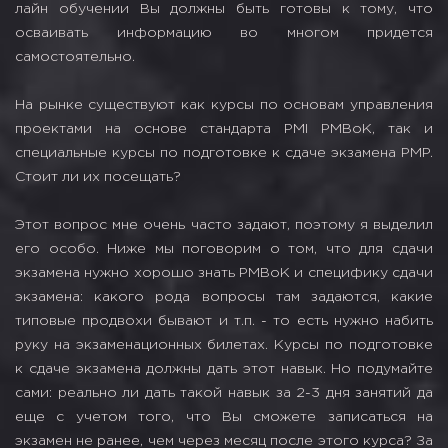
лайн обучении Вы должны быть готовы к тому, что
осваивать информацию во многом придется
самостоятельно.
На рынке существуют как курсы по основам управления
проектами на основе стандарта PMI PMBoK, так и
специальные курсы по подготовке к сдаче экзамена PMP.
Стоит ли их посещать?
Этот вопрос мне очень часто задают, поэтому я выделил
его особо. Ниже мы поговорим о том, что для сдачи
экзамена нужно хорошо знать PMBoK и специфику сдачи
экзамена: какого рода вопросы там задаются, какие
типовые продвохи бывают и т.п. - то есть нужно набить
руку на экзаменационных билетах. Курсы по подготовке
к сдаче экзамена должны дать этот навык. Но подумайте
сами: реально ли дать такой навык за 2-3 дня занятий да
еще с учетом того, что Вы сможете записаться на
экзамен не ранее, чем через месяц после этого курса? За