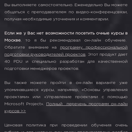
Вы выполняете самостоятельно. Еженедельно Вы можете
общаться с преподавателем по видео-конференцсвязи,
получая необходимые уточнения и комментарии.
Если же у Вас нет возможности посетить очные курсы в
Москве
, то я бы рекомендовал он-лайн обучение.
Обратите внимание на
программу профессиональной
подготовки руководителей проектов
. Этот продукт дает
40 PDU и специально разработан для качественной
подготовки менеджеров проектов.
Вы также можете пройти в он-лайн варианте уже
упоминавшиеся курсы, например, «Основы управления
проектами» или «Управление проектами с помощью
Microsoft Project».
Полный перечень программ он-лайн
курсов >>
Ценовая политика при проведении обучения очень