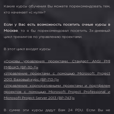
Какие курсы обучения Вы можете порекомендовать тем,
кто начинает «с нуля»?
Если у Вас есть возможность посетить очные курсы в
Москве
, то я бы порекомендовал посетить 3х-дневный
цикл тренингов по управлению проектами.
В этот цикл входят курсы
«Основы управления проектами. Стандарт ANSI PMI
PMBoK5 (BP-110-1)»
«Управление проектами с помощью Microsoft Project
2013. Базовый курс (BP-713-1)»
«Управление корпоративными проектами и портфелем
проектов с помощью Microsoft Project Professional и
Microsoft Project Server 2013 (BP-743)»
В сумме эти курсы дадут Вам 24 PDU. Если Вы не