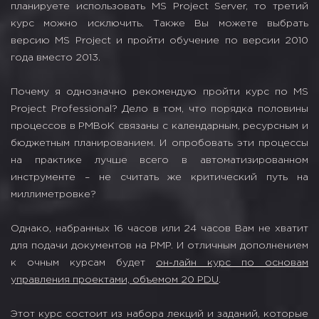
планируете использовать MS Project Server, то третий
курс можно исключить. Также Вы можете выбрать
версию MS Project и пройти обучение по версии 2010
года вместо 2013.
Почему я однозначно рекомендую пройти курс по MS
Project Professional? Дело в том, что порядка половины
процессов в PMBoK связаны с календарным, ресурсным и
бюджетным планированием. И опробовать эти процессы
на практике лучше всего в автоматизированном
инструменте – не считать же критический путь на
миллиметровке?
Однако, набранных 16 часов или 24 часов Вам не хватит
для подачи документов на PMP. И отличным дополнением
к очным курсам будет
он-лайн курс по основам
управления проектами, объемом 20 PDU
.
Этот курс состоит из набора лекций и заданий, которые