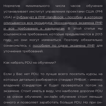
Норматив минимального числа часов обучения
устанавливает институт управления проектами США (PMI
USA) и
публикует в PMP Handbook – пособии, в котором
описывается вся процедура прохождения экзамена PMP
и все требования к кандидатам
. В этой статье мы
ссылаемся на требования, которые предъявляются в 2013
году, но они могут измениться. Поэтому обязательно
ознакомьтесь с
пособием по сдаче экзамена PMP
для
уточнения требований.
Как набрать PDU на обучении?
Если у Вас нет PDU, то лучше всего посетить курсы, на
которых детально разбирается стандарт PMBoK - именно
владение стандартом и будет проверяться потом на
экзамене. Стоит иметь в виду, что наиболее дорогие PDU
- за очное обучение, он-лайн обучение стоит меньше
очного и позволяет заработать больше PDU. Но при он-