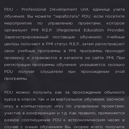
PDU - Professional Development Unit, единица учета
обучения. Вы можете "заработать" PDU, если посетите
мероприятие по управлению проектами, которое
организует PMI R.E.P. (Registered Education Provider,
Зарегистрированный поставщик обучения). Учебные
центры получают в PMI статус R.E.P., затем регистрируют
свои учебные программы в PMI, программы проходят
проверку и отражаются в каталоге на сайте PMI. При
регистрации программы обучения указывается, сколько
PDU получат слушатели при прохождении этой
программы.
PDU можно получить как за прохождение обычного
курса в классе, так и за виртуальное обучение, заочное,
игру в компьютерную игру по управлению проектами,
участие в конференции и т.д. Как правило, применяется
разное соотношение PDU к астрономическим часам: в
случае с очным обучением Вы, скорее всего, получите