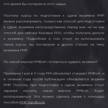
это время Вы потеряете этот навык.
Поэтому курсы по подготовке к сдаче экзамена PMP
можно рассматривать только как способ для подготовки
к сдаче экзамена непосредственно перед ним, но не как
способ для набора базовых PDU, чтобы получить допуск
к экзамену. Подробнее о том, стоит ли использовать
такие курсы, мы поговорим в других статьях на тему
экзамена PMP.
По какой версии PMBoK готовиться сдавать экзамен?
Примерно 1 раз в 3 года PMI обновляет стандарт PMBoK, и
в течение года после публикации обновляется экзамен
PMP. Поэтому при подготовке к сдаче экзамена стоит
заранее изучить, какая версия PMBoK будет
использоваться. Это можно сделать также с помощью
пособия
PMP Handbook
.