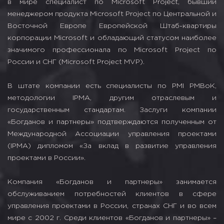
в мире специалист по Microsoft Project, бывший
менеджером продукта Microsoft Project по Центральной и
Восточной Европе Европейской Штаб-квартиры
корпорации Microsoft и обладающий статусом наиболее
значимого профессионала по Microsoft Project по
России и СНГ (Microsoft Project MVP).
В штате компании есть специалисты по PMI PMBoK,
методологии IPMA, другим отраслевым и
государственным стандартам. Заслуги компании
«Богданов и партнеры» подтверждаются полученным от
Международной Ассоциации управления проектами
(IPMA) дипломом «За вклад в развитие управления
проектами в России».
Компания «Богданов и партнеры» занимается
обслуживанием потребностей клиентов в сфере
управления проектами в России, странах СНГ и во всем
мире с 2002 г. Среди клиентов «Богданов и партнеры» –