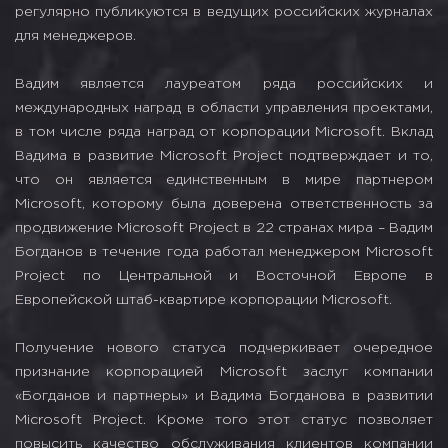
регулярно публикуются в ведущих российских журналах
для менеджеров.
Вадим является лауреатом ряда российских и
международных наград в области управления проектами,
в том числе ряда наград от корпорации Microsoft. Вклад
Вадима в развитие Microsoft Project подтверждает и то,
что он является единственным в мире партнером
Microsoft, которому была доверена ответственность за
продвижение Microsoft Project в 22 странах мира – Вадим
Богданов в течение года работал менеджером Microsoft
Project по Центральной и Восточной Европе в
Европейской штаб-квартире корпорации Microsoft.
Получение нового статуса подчеркивает очередное
признание корпорацией Microsoft заслуг компании
«Богданов и партнеры» и Вадима Богданова в развитии
Microsoft Project. Кроме того этот статус позволяет
повысить качество обслуживания клиентов компании