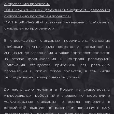
к управлению проектом»
ГОСТ Р 54870—2011 «Проектный менеджмент. Требования
к управлению портфелем проектов»
ГОСТ Р 54871—2011 «Проектный менеджмент. Требования
к управлению программой»
В утвержденных стандартах перечислены основные
требования к управлению проектом и программой от
инициации до завершения, а также портфелем проектов
на этапах формирования и контроля реализации.
Положения стандартов применимы для различных
организаций и любых типов проектов, в том числе
реализуемых на государственном уровне.
До настоящего момента в России не существовало
универсальных требований к управлению проектами, а
международные стандарты не всегда применимы к
российской практике по различным причинам: в силу
недостаточной конкретики, большого количества