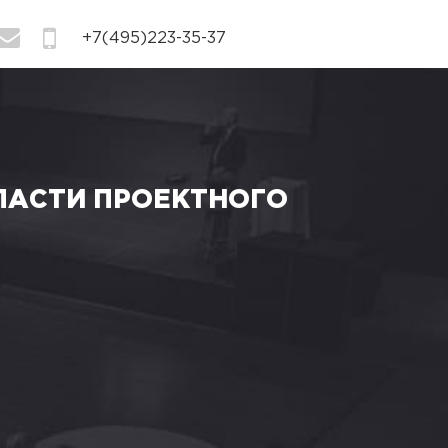
info@bogdanov-associates.com
+7(495)223-35-37
ЛАСТИ ПРОЕКТНОГО