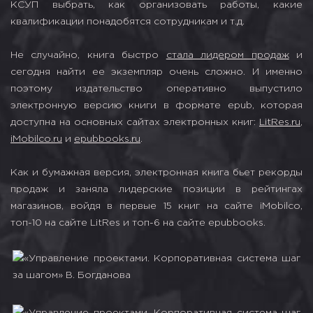
КСУП выбрать, как организовать работы, какие
квалификации понадобятся сотрудникам и т.д.
Не случайно, книга быстро
стала лидером продаж
и
сегодня найти ее экземпляр очень сложно. И именно
поэтому издательство оперативно выпустило
электронную версию книги в формате epub, которая
доступна на основных сайтах электронных книг:
LitRes.ru
,
iMobilco.ru
и
epubbooks.ru
.
Как и бумажная версия, электронная книга бьет рекорды
продаж и заняла лидерские позиции в рейтингах
магазинов, войдя в первые 15 книг на сайте iMobilco,
топ-10 на сайте LitRes и топ-6 на сайте epubbooks.