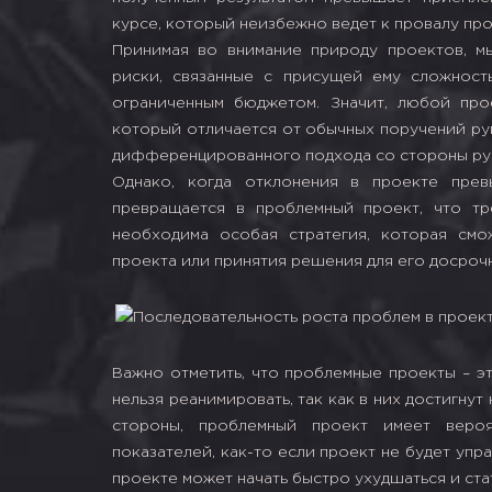
курсе, который неизбежно ведет к провалу про
Принимая во внимание природу проектов, м
риски, связанные с присущей ему сложност
ограниченным бюджетом. Значит, любой про
который отличается от обычных поручений ру
дифференцированного подхода со стороны рук
Однако, когда отклонения в проекте прев
превращается в проблемный проект, что тр
необходима особая стратегия, которая смо
проекта или принятия решения для его досроч
Важно отметить, что проблемные проекты – э
нельзя реанимировать, так как в них достигну
стороны, проблемный проект имеет вероя
показателей, как-то если проект не будет упр
проекте может начать быстро ухудшаться и ста