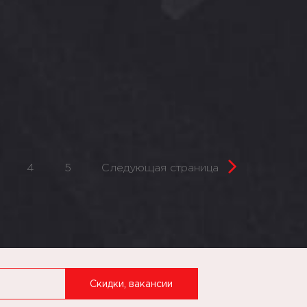
4
5
Следующая страница