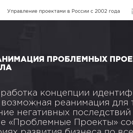
Управление проектами в России с 2002 года
АНИМАЦИЯ ПРОБЛЕМНЫХ ПРОЕК
АЛА
азработка концепции иденти
и возможная реанимация для 
ие негативных последствий 
ие «Проблемные Проекты» с
риях развития бизнеса по вс