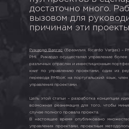
достаточно много. Ра
вызовом для руководи
причинам эти проекты
Рикардо Варгас
(Бразилия, Ricardo Vargas) – 
PMI. Рикардо осуществлял управление более 
различных отраслях и инвестиционным портфеле
книг по управлению проектами, один из ре
перевода PMBoK на португальский язык, член
управления проектами.
Цель этой статьи – разработка концепции ид
возможная реанимация для того, чтобы мини
случае полного провала проекта.
В настоящее время опубликовано множество
управления проектами, проектным методологи