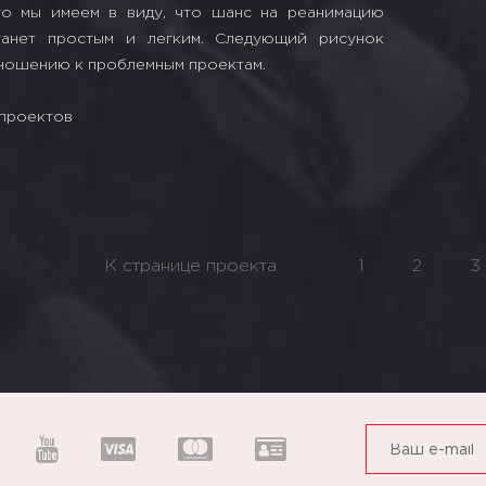
то мы имеем в виду, что шанс на реанимацию
танет простым и легким. Следующий рисунок
ношению к проблемным проектам.
К странице проекта
1
2
3