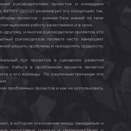
вания руководителями проектов и командами
в. BERRY (2002) резюмирует эту концепцию так,
блоны проектов – важная база знаний по теме
том выполняя работу качественно и в срок.
по-другому, и многие руководители проектов это
пытный руководитель проекта часто завершает
ценой решить проблемы и преодолеть трудности,
еальный пул проектов в сценариях развития
ого. Работа в проблемном проекте является
кта и его команды. По различным причинам эти
ия.
ам проблемных проектов и как их использовать,
ект, в котором отклонение между ожидаемым и
мые допустимые границы и свидетельствует о