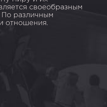
является своеобразным
. По различным
и отношения.