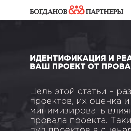
ИДЕНТИФИКАЦИЯ И РЕ
ВАШ ПРОЕКТ ОТ ПРОВ
Цель этой статьи – р
проектов, их оценка 
минимизировать влиян
провала проекта. Так
пул проектов в сцена