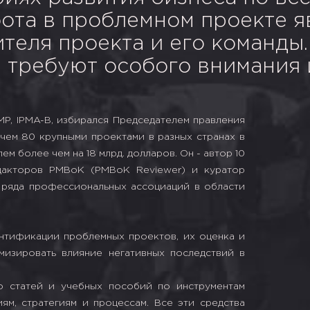
бота в проблемном проекте 
теля проекта и его команды
 требуют особого внимания 
PMP, IPMA-B, избирался Председателем правления
чем 80 крупными проектами в разных странах в
м более чем на 18 млрд. долларов. Он - автор 10
дакторов PMBoK (PMBoK Reviewer) и куратор
 ряда профессиональных ассоциаций в области
ентификации проблемных проектов, их оценка и
мизировать влияние негативных последствий в
 статей и учебных пособий по инструментам
ям, стратегиям и процессам. Все эти средства